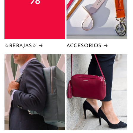
☆REBAJAS☆
ACCESORIOS