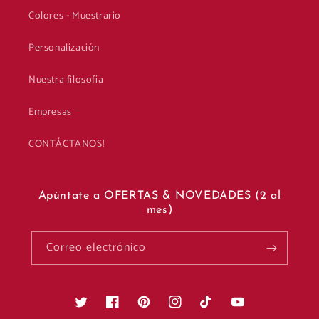
Colores - Muestrario
Personalización
Nuestra filosofía
Empresas
CONTÁCTANOS!
Apúntate a OFERTAS & NOVEDADES (2 al
mes)
Correo electrónico
Twitter
Facebook
Pinterest
Instagram
TikTok
YouTube