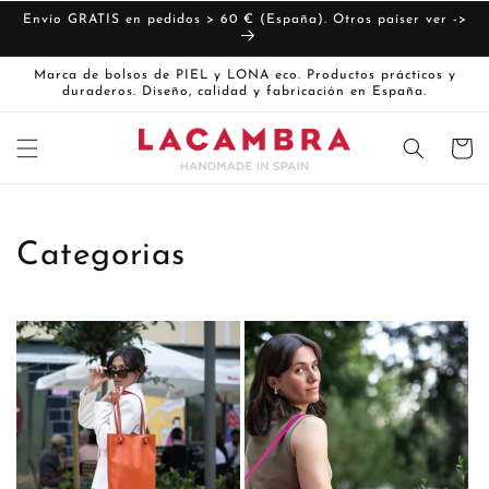
Ir
directamente
Envío GRATIS en pedidos > 60 € (España). Otros paíser ver ->
al contenido
Marca de bolsos de PIEL y LONA eco. Productos prácticos y
duraderos. Diseño, calidad y fabricación en España.
Carrito
Categorias