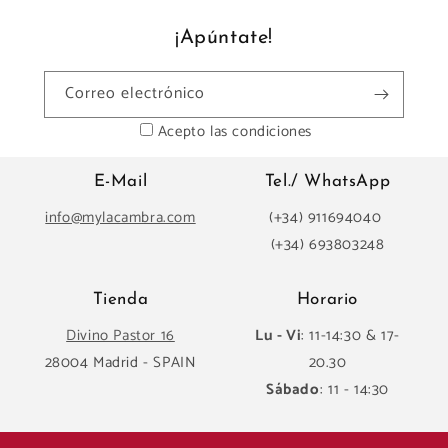
¡Apúntate!
Correo electrónico
Acepto las condiciones
E-Mail
Tel./ WhatsApp
info@mylacambra.com
(+34) 911694040
(+34) 693803248
Tienda
Horario
Divino Pastor 16
Lu - Vi
: 11-14:30 & 17-
28004 Madrid - SPAIN
20.30
Sábado
: 11 - 14:30