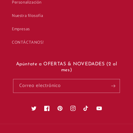
Personalización
Nuestra filosofía
Empresas
CONTÁCTANOS!
Apúntate a OFERTAS & NOVEDADES (2 al
mes)
Correo electrónico
Twitter
Facebook
Pinterest
Instagram
TikTok
YouTube