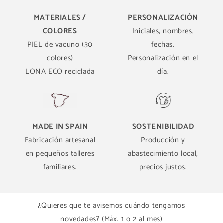
MATERIALES /
PERSONALIZACIÓN
COLORES
Iniciales, nombres,
PIEL de vacuno (30
fechas.
colores)
Personalización en el
LONA ECO reciclada
día.
MADE IN SPAIN
SOSTENIBILIDAD
Fabricación artesanal
Producción y
en pequeños talleres
abastecimiento local,
familiares.
precios justos.
¿Quieres que te avisemos cuándo tengamos
novedades? (Máx. 1 o 2 al mes)