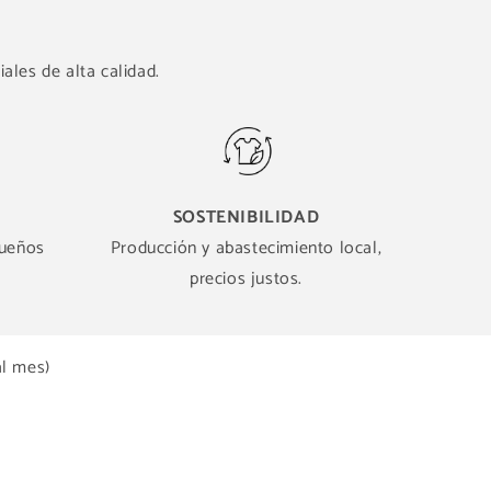
ales de alta calidad.
SOSTENIBILIDAD
queños
Producción y abastecimiento local,
precios justos.
al mes)