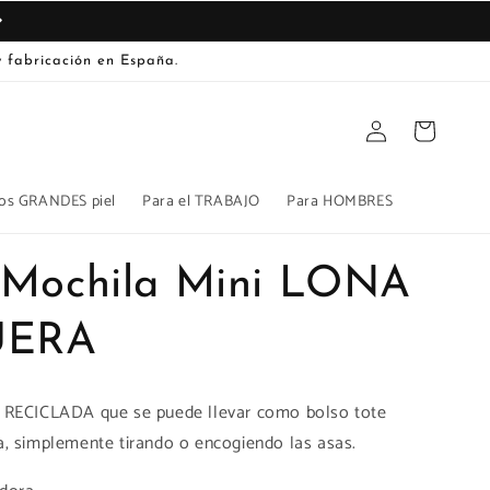
 fabricación en España.
Iniciar
Carrito
sesión
os GRANDES piel
Para el TRABAJO
Para HOMBRES
 Mochila Mini LONA
UERA
RECICLADA que se puede llevar como bolso tote
, simplemente tirando o encogiendo las asas.