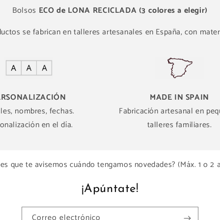
Bolsos
ECO de LONA RECICLADA (3 colores a elegir)
ctos se fabrican en talleres artesanales en España, con materi
ERSONALIZACIÓN
MADE IN SPAIN
ales, nombres, fechas.
Fabricación artesanal en pe
onalización en el día.
talleres familiares.
es que te avisemos cuándo tengamos novedades? (Máx. 1 o 2 
¡Apúntate!
Correo electrónico