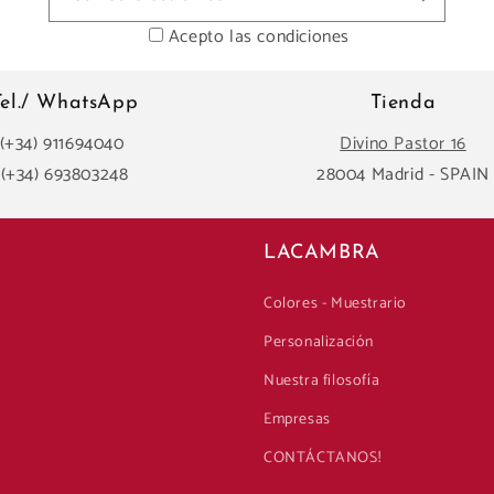
Acepto las condiciones
Tel./ WhatsApp
Tienda
(+34) 911694040
Divino Pastor 16
(+34) 693803248
28004 Madrid - SPAIN
LACAMBRA
Colores - Muestrario
Personalización
Nuestra filosofía
Empresas
CONTÁCTANOS!