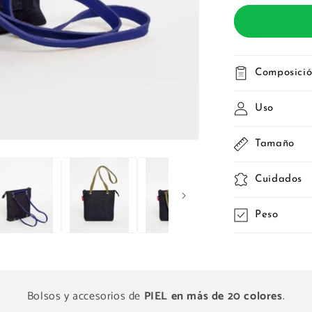
Composici
Uso
Tamaño
Cuidados
Peso
Bolsos y accesorios de
PIEL en más de 20 colores
.