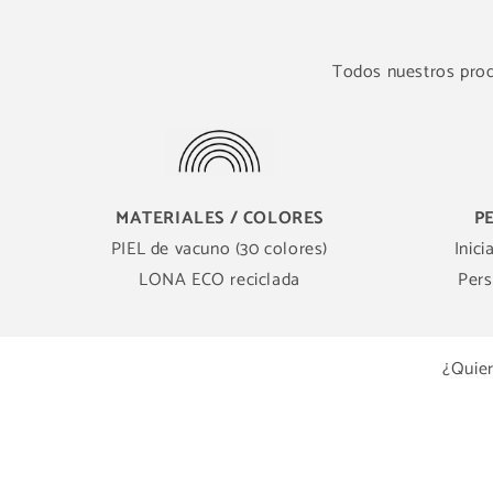
Todos nuestros produ
MATERIALES / COLORES
P
PIEL de vacuno (30 colores)
Inici
LONA ECO reciclada
Pers
¿Quier