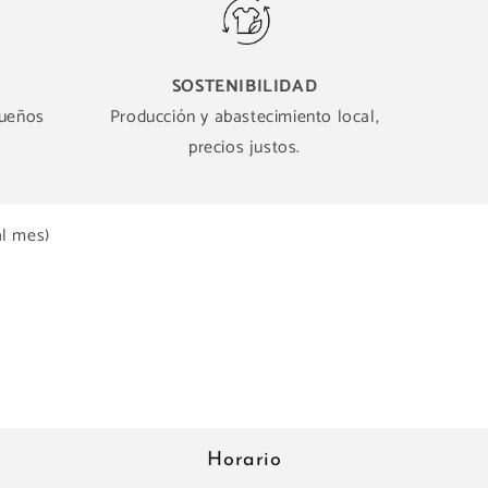
SOSTENIBILIDAD
queños
Producción y abastecimiento local,
precios justos.
al mes)
Horario