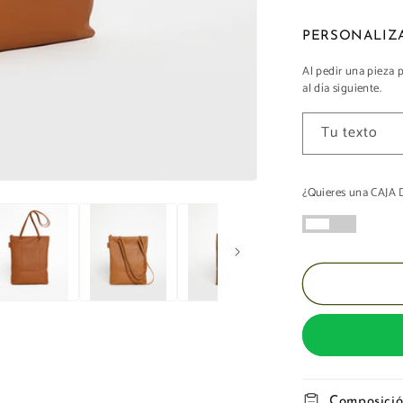
BOLSO
MOCHILA
PIEL
Al pedir una pieza 
al día siguiente.
Tu texto
¿Quieres una CAJ
Composici