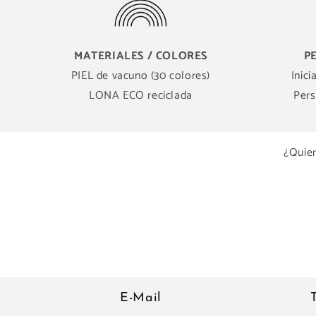
MATERIALES / COLORES
P
PIEL de vacuno (30 colores)
Inici
LONA ECO reciclada
Pers
¿Quier
E-Mail