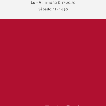
Lu - Vi
: 11-14:30 & 17-20.30
Sábado
: 11 - 14:30