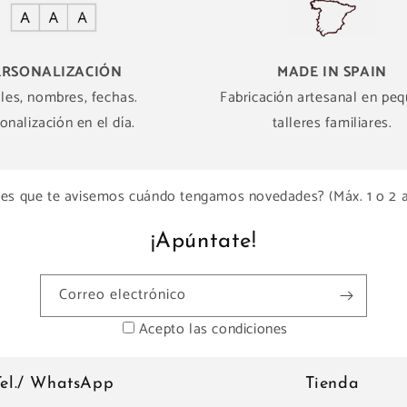
ERSONALIZACIÓN
MADE IN SPAIN
ales, nombres, fechas.
Fabricación artesanal en pe
onalización en el día.
talleres familiares.
es que te avisemos cuándo tengamos novedades? (Máx. 1 o 2 
¡Apúntate!
Correo electrónico
Acepto las condiciones
Tel./ WhatsApp
Tienda