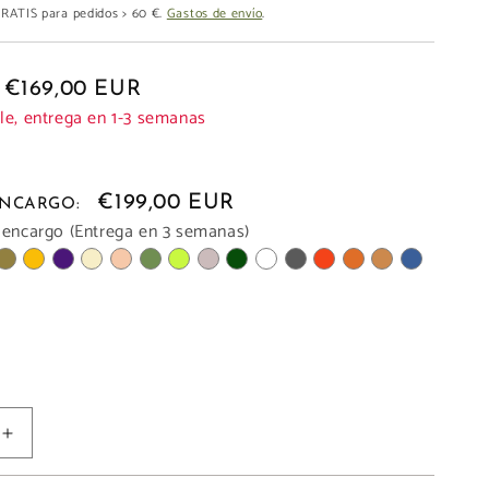
 GRATIS para pedidos > 60 €.
Gastos de envío
.
€169,00 EUR
le, entrega en 1-3 semanas
€199,00 EUR
 ENCARGO:
 encargo (Entrega en 3 semanas)
Aumentar
cantidad
para