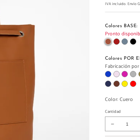
IVA incluido. Envío
Colores BASE:
Pronto disponib
Colores POR
Fabricación por
Color:
Cuero
Cantidad
Reducir
cantidad
para