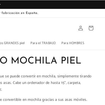
 fabricación en España.
Iniciar
Carrito
sesión
os GRANDES piel
Para el TRABAJO
Para HOMBRES
O MOCHILA PIEL
ue se puede convertir en mochila, simplemente tirando
s asas. Cabe un ordenador de hasta 15", carpeta,
c.
e convertible en mochila gracias a sus asas móviles.