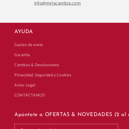
info@mylacambra.com
AYUDA
Gastos de envío
Garantía
Cambios & Devoluciones
Privacidad, Seguridad y Cookies
Aviso Legal
CONTÁCTANOS!
Apúntate a OFERTAS & NOVEDADES (2 al 