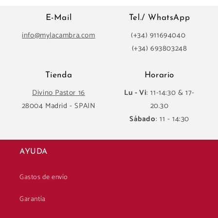
E-Mail
Tel./ WhatsApp
info@mylacambra.com
(+34) 911694040
(+34) 693803248
Tienda
Horario
Divino Pastor 16
Lu - Vi
: 11-14:30 & 17-
28004 Madrid - SPAIN
20.30
Sábado
: 11 - 14:30
AYUDA
Gastos de envío
Garantía