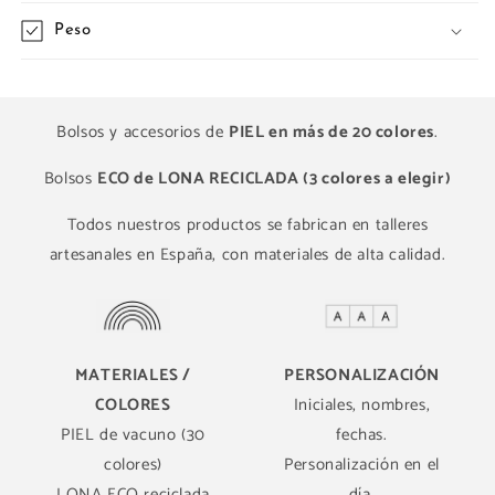
Peso
Bolsos y accesorios de
PIEL en más de 20 colores
.
Bolsos
ECO de LONA RECICLADA (3 colores a elegir)
Todos nuestros productos se fabrican en talleres
artesanales en España, con materiales de alta calidad.
MATERIALES /
PERSONALIZACIÓN
COLORES
Iniciales, nombres,
PIEL de vacuno (30
fechas.
colores)
Personalización en el
LONA ECO reciclada
día.