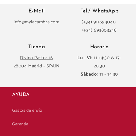
E-Mail
Tel./ WhatsApp
info@mylacambra.com
(+34) 911694040
(+34) 693803248
Tienda
Horario
Divino Pastor 16
Lu - Vi
: 11-14:30 & 17-
28004 Madrid - SPAIN
20.30
Sábado
: 11 - 14:30
AYUDA
Gastos de envío
Garantía