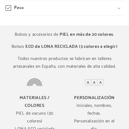
Peso
Bolsos y accesorios de
PIEL en más de 20 colores
.
Bolsos
ECO de LONA RECICLADA (3 colores a elegir)
Todos nuestros productos se fabrican en talleres
artesanales en España, con materiales de alta calidad.
MATERIALES /
PERSONALIZACIÓN
COLORES
Iniciales, nombres,
PIEL de vacuno (30
fechas.
colores)
Personalización en el
LONA ECO reciclada
día.