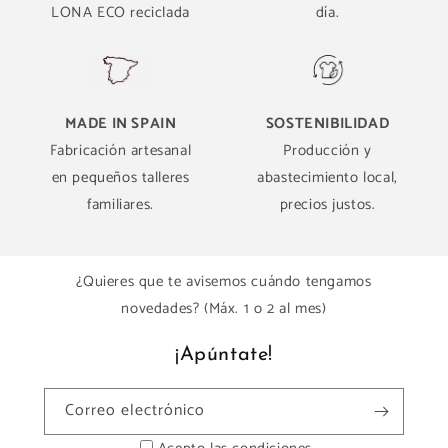
LONA ECO reciclada
día.
MADE IN SPAIN
SOSTENIBILIDAD
Fabricación artesanal
Producción y
en pequeños talleres
abastecimiento local,
familiares.
precios justos.
¿Quieres que te avisemos cuándo tengamos
novedades? (Máx. 1 o 2 al mes)
¡Apúntate!
Correo electrónico