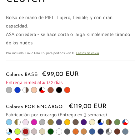
ventana
modal
Bolso de mano de PIEL. Ligero, flexible, y con gran
capacidad.
ASA corredera - se hace corta o larga, simplemente tirando
de los nudos.
IVA incluido. Envío GRATIS para pedidos > 60 €.
Gastos de envío
.
€99,00 EUR
Colores BASE:
Entrega inmediata: 1/2 días.
€119,00 EUR
Colores POR ENCARGO:
Fabricación por encargo (Entrega en 3 semanas)