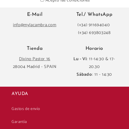
Acepto las condiciones
E-Mail
Tel./ WhatsApp
info@mylacambra.com
(+34) 911694040
(+34) 693803248
Tienda
Horario
Divino Pastor 16
Lu - Vi
: 11-14:30 & 17-
28004 Madrid - SPAIN
20.30
Sábado
: 11 - 14:30
AYUDA
Gastos de envío
Garantía