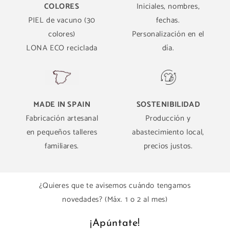
COLORES
Iniciales, nombres,
PIEL de vacuno (30
fechas.
colores)
Personalización en el
LONA ECO reciclada
día.
MADE IN SPAIN
SOSTENIBILIDAD
Fabricación artesanal
Producción y
en pequeños talleres
abastecimiento local,
familiares.
precios justos.
¿Quieres que te avisemos cuándo tengamos
novedades? (Máx. 1 o 2 al mes)
¡Apúntate!