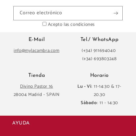
Correo electrónico
Acepto las condiciones
E-Mail
Tel./ WhatsApp
info@mylacambra.com
(+34) 911694040
(+34) 693803248
Tienda
Horario
Divino Pastor 16
Lu - Vi
: 11-14:30 & 17-
28004 Madrid - SPAIN
20.30
Sábado
: 11 - 14:30
AYUDA