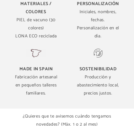
MATERIALES /
PERSONALIZACIÓN
COLORES
Iniciales, nombres,
PIEL de vacuno (30
fechas.
colores)
Personalización en el
LONA ECO reciclada
día.
MADE IN SPAIN
SOSTENIBILIDAD
Fabricación artesanal
Producción y
en pequeños talleres
abastecimiento local,
familiares.
precios justos.
¿Quieres que te avisemos cuándo tengamos
novedades? (Máx. 1 o 2 al mes)