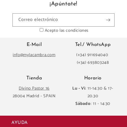
¡Apúntate!
Correo electrónico
Acepto las condiciones
E-Mail
Tel./ WhatsApp
info@mylacambra.com
(+34) 911694040
(+34) 693803248
Tienda
Horario
Divino Pastor 16
Lu - Vi
: 11-14:30 & 17-
28004 Madrid - SPAIN
20.30
Sábado
: 11 - 14:30
AYUDA