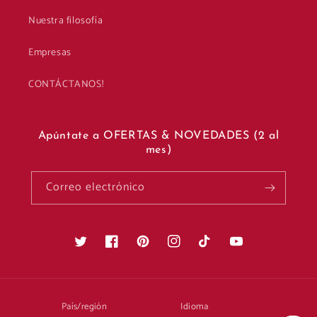
Nuestra filosofía
Empresas
CONTÁCTANOS!
Apúntate a OFERTAS & NOVEDADES (2 al
mes)
Correo electrónico
Twitter
Facebook
Pinterest
Instagram
TikTok
YouTube
País/región
Idioma