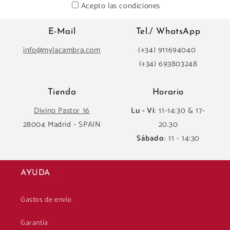
Acepto las condiciones
E-Mail
Tel./ WhatsApp
info@mylacambra.com
(+34) 911694040
(+34) 693803248
Tienda
Horario
Divino Pastor 16
Lu - Vi
: 11-14:30 & 17-
28004 Madrid - SPAIN
20.30
Sábado
: 11 - 14:30
AYUDA
Gastos de envío
Garantía