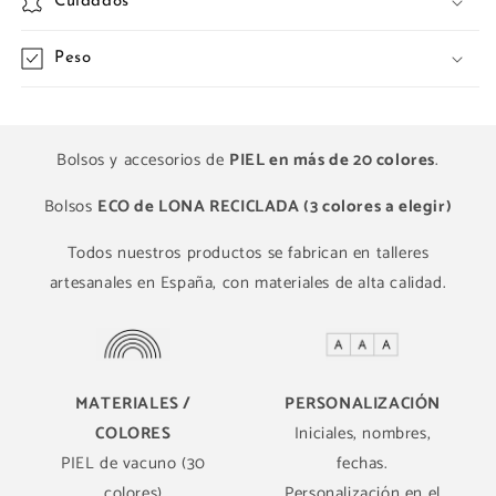
Cuidados
Peso
Bolsos y accesorios de
PIEL en más de 20 colores
.
Bolsos
ECO de LONA RECICLADA (3 colores a elegir)
Todos nuestros productos se fabrican en talleres
artesanales en España, con materiales de alta calidad.
MATERIALES /
PERSONALIZACIÓN
COLORES
Iniciales, nombres,
PIEL de vacuno (30
fechas.
colores)
Personalización en el