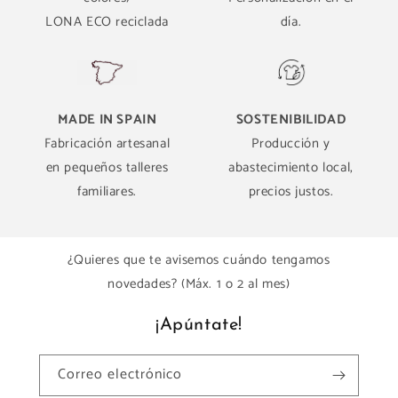
LONA ECO reciclada
día.
MADE IN SPAIN
SOSTENIBILIDAD
Fabricación artesanal
Producción y
en pequeños talleres
abastecimiento local,
familiares.
precios justos.
¿Quieres que te avisemos cuándo tengamos
novedades? (Máx. 1 o 2 al mes)
¡Apúntate!
Correo electrónico