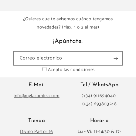
¿Quieres que te avisemos cuándo tengamos
novedades? (Máx. 1 o 2 al mes)
¡Apúntate!
Correo electrónico
Acepto las condiciones
E-Mail
Tel./ WhatsApp
info@mylacambra.com
(+34) 911694040
(+34) 693803248
Tienda
Horario
Divino Pastor 16
Lu - Vi
: 11-14:30 & 17-