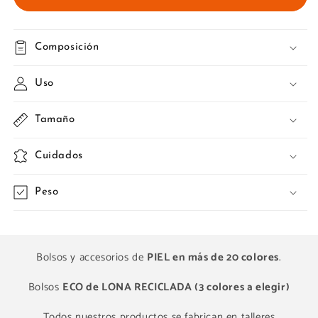
Composición
Uso
Tamaño
Cuidados
Peso
Bolsos y accesorios de
PIEL en más de 20 colores
.
Bolsos
ECO de LONA RECICLADA (3 colores a elegir)
Todos nuestros productos se fabrican en talleres