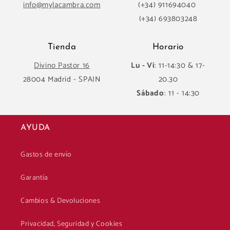
info@mylacambra.com
(+34) 911694040
(+34) 693803248
Tienda
Horario
Divino Pastor 16
Lu - Vi
: 11-14:30 & 17-
28004 Madrid - SPAIN
20.30
Sábado
: 11 - 14:30
AYUDA
Gastos de envío
Garantía
Cambios & Devoluciones
Privacidad, Seguridad y Cookies