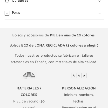
Cuidados
Peso
Bolsos y accesorios de
PIEL en más de 20 colores
.
Bolsos
ECO de LONA RECICLADA (3 colores a elegir)
Todos nuestros productos se fabrican en talleres
artesanales en España, con materiales de alta calidad.
MATERIALES /
PERSONALIZACIÓN
COLORES
Iniciales, nombres,
PIEL de vacuno (30
fechas.
colores)
Personalización en el