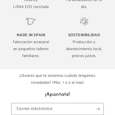
LONA ECO reciclada
día.
MADE IN SPAIN
SOSTENIBILIDAD
Fabricación artesanal
Producción y
en pequeños talleres
abastecimiento local,
familiares.
precios justos.
¿Quieres que te avisemos cuándo tengamos
novedades? (Máx. 1 o 2 al mes)
¡Apúntate!
Correo electrónico