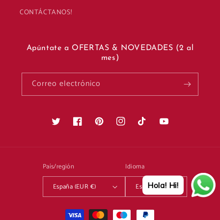
CONTÁCTANOS!
Apúntate a OFERTAS & NOVEDADES (2 al
mes)
Correo electrónico
Twitter
Facebook
Pinterest
Instagram
TikTok
YouTube
País/región
Idioma
Hola! Hi!
España (EUR €)
Español
Formas