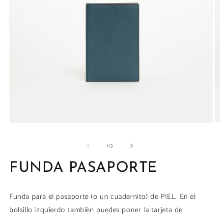
la
galería
Abrir
Ab
elemento
e
multimedia
m
de
1
/
3
1
1
en
e
una
u
FUNDA PASAPORTE
ventana
v
modal
m
Funda para el pasaporte (o un cuadernito) de PIEL. En el
bolsillo izquierdo también puedes poner la tarjeta de