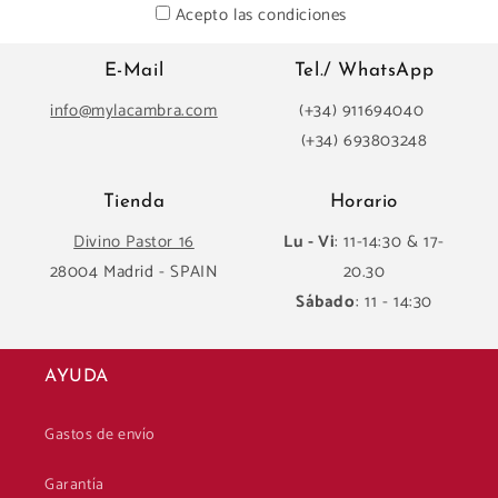
Acepto las condiciones
E-Mail
Tel./ WhatsApp
info@mylacambra.com
(+34) 911694040
(+34) 693803248
Tienda
Horario
Divino Pastor 16
Lu - Vi
: 11-14:30 & 17-
28004 Madrid - SPAIN
20.30
Sábado
: 11 - 14:30
AYUDA
Gastos de envío
Garantía