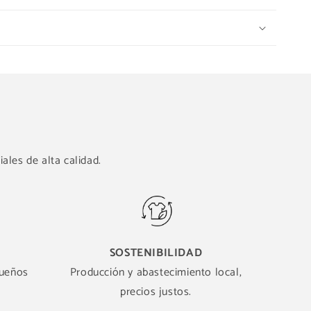
ales de alta calidad.
SOSTENIBILIDAD
queños
Producción y abastecimiento local,
precios justos.