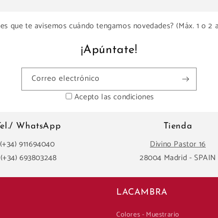
es que te avisemos cuándo tengamos novedades? (Máx. 1 o 2 
¡Apúntate!
Correo electrónico
Acepto las condiciones
Tel./ WhatsApp
Tienda
(+34) 911694040
Divino Pastor 16
(+34) 693803248
28004 Madrid - SPAIN
LACAMBRA
Colores - Muestrario