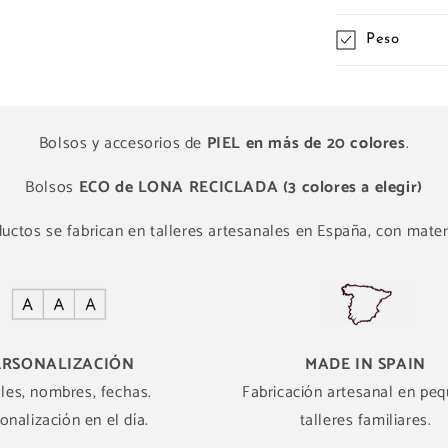
Peso
Bolsos y accesorios de
PIEL en más de 20 colores
.
Bolsos
ECO de LONA RECICLADA (3 colores a elegir)
ctos se fabrican en talleres artesanales en España, con materi
ERSONALIZACIÓN
MADE IN SPAIN
ales, nombres, fechas.
Fabricación artesanal en pe
onalización en el día.
talleres familiares.