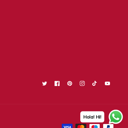
Twitter
Facebook
Pinterest
Instagram
TikTok
YouTube
Hola! Hi!
Formas