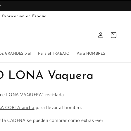
 fabricación en España.
Iniciar
Carrito
sesión
os GRANDES piel
Para el TRABAJO
Para HOMBRES
 LONA Vaquera
 de LONA VAQUERA* reciclada.
ASA CORTA ancha
para llevar al hombro.
 la CADENA se pueden comprar como extras -ver