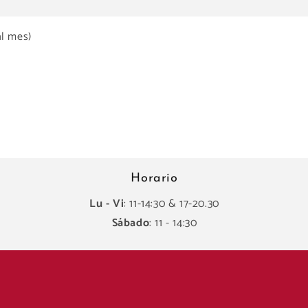
al mes)
Horario
Lu - Vi
: 11-14:30 & 17-20.30
Sábado
: 11 - 14:30