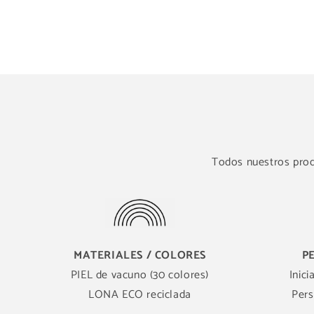
Todos nuestros produ
MATERIALES / COLORES
P
PIEL de vacuno (30 colores)
Inici
LONA ECO reciclada
Pers