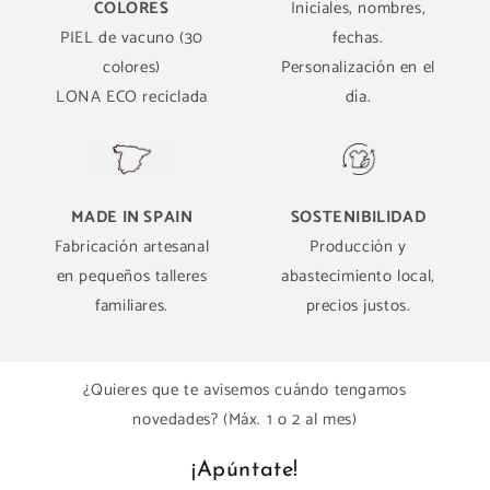
COLORES
Iniciales, nombres,
PIEL de vacuno (30
fechas.
colores)
Personalización en el
LONA ECO reciclada
día.
MADE IN SPAIN
SOSTENIBILIDAD
Fabricación artesanal
Producción y
en pequeños talleres
abastecimiento local,
familiares.
precios justos.
¿Quieres que te avisemos cuándo tengamos
novedades? (Máx. 1 o 2 al mes)
¡Apúntate!