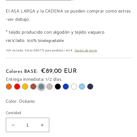
El ASA LARGA y la CADENA se pueden comprar como extras
-ver debajo.
* teijdo producido con algodón y tejido vaquero
reciclado.
100% biodegradable.
IVA incluido. Envío GRATIS para pedidos > 60 €.
Gastos de envío
.
€89,00 EUR
Colores BASE:
Entrega inmediata: 1/2 días.
Color:
Océano
Cantidad
Reducir
Aumentar
cantidad
cantidad