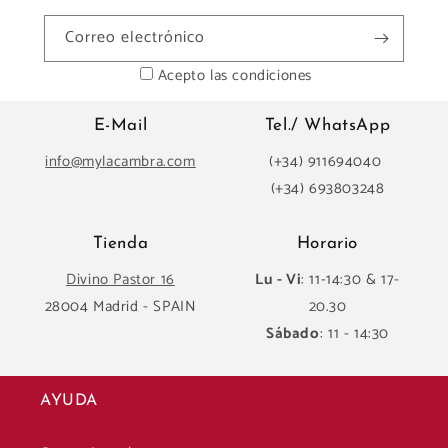
Correo electrónico
Acepto las condiciones
E-Mail
Tel./ WhatsApp
info@mylacambra.com
(+34) 911694040
(+34) 693803248
Tienda
Horario
Divino Pastor 16
Lu - Vi
: 11-14:30 & 17-
28004 Madrid - SPAIN
20.30
Sábado
: 11 - 14:30
AYUDA