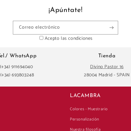
¡Apúntate!
Correo electrónico
Acepto las condiciones
Tel./ WhatsApp
Tienda
(+34) 911694040
Divino Pastor 16
(+34) 693803248
28004 Madrid - SPAIN
LACAMBRA
Colores - Muestrario
Personalización
Nuestra filosofía