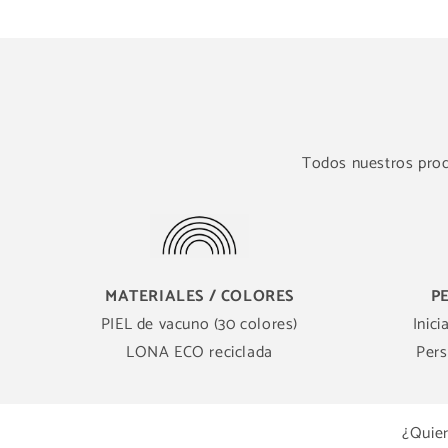
Todos nuestros produ
MATERIALES / COLORES
P
PIEL de vacuno (30 colores)
Inici
LONA ECO reciclada
Pers
¿Quier