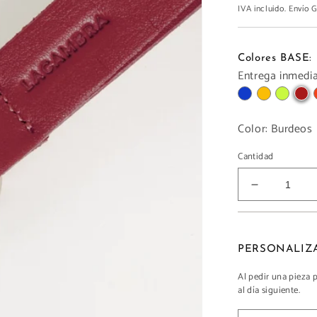
IVA incluido. Envío
Colores BASE:
Entrega inmediat
Color:
Burdeos
Cantidad
Reducir
cantidad
para
LLAVERO
Al pedir una pieza 
al día siguiente.