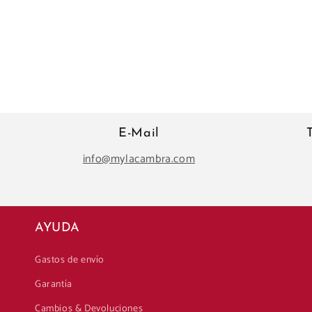
E-Mail
info@mylacambra.com
AYUDA
Gastos de envío
Garantía
Cambios & Devoluciones