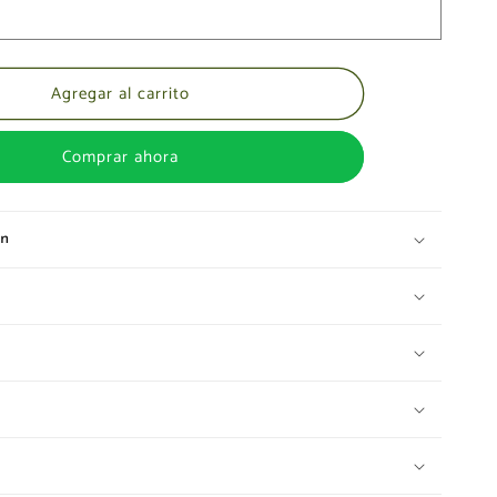
Agregar al carrito
Comprar ahora
ón