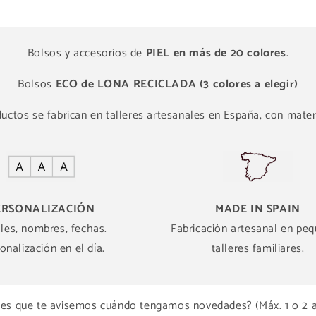
Bolsos y accesorios de
PIEL en más de 20 colores
.
Bolsos
ECO de LONA RECICLADA (3 colores a elegir)
ctos se fabrican en talleres artesanales en España, con materi
ERSONALIZACIÓN
MADE IN SPAIN
ales, nombres, fechas.
Fabricación artesanal en pe
onalización en el día.
talleres familiares.
es que te avisemos cuándo tengamos novedades? (Máx. 1 o 2 