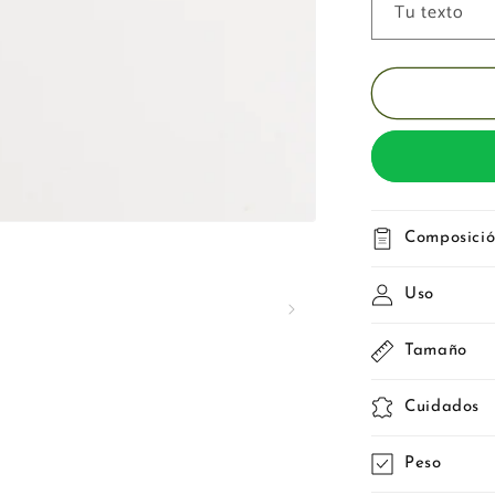
Tu texto
Composici
Uso
Tamaño
Cuidados
Peso