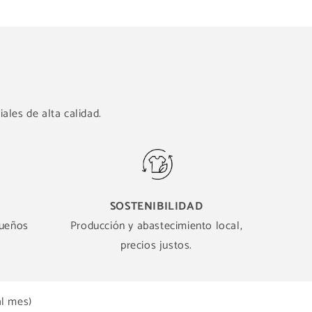
ales de alta calidad.
SOSTENIBILIDAD
queños
Producción y abastecimiento local,
precios justos.
al mes)