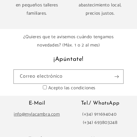
en pequeños talleres
abastecimiento local,
familiares.
precios justos.
¿Quieres que te avisemos cuándo tengamos
novedades? (Máx. 1 o 2 al mes)
¡Apúntate!
Correo electrónico
Acepto las condiciones
E-Mail
Tel./ WhatsApp
info@mylacambra.com
(+34) 911694040
(+34) 693803248