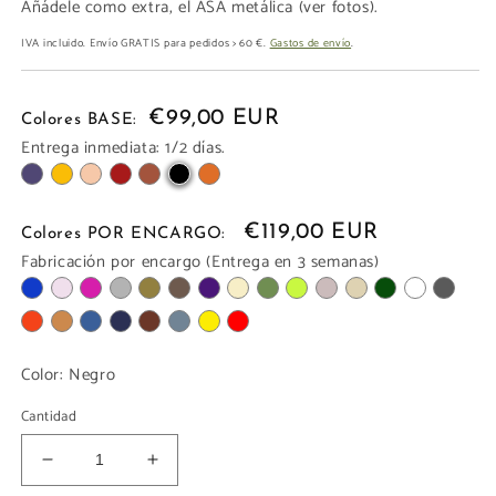
Añádele como extra, el ASA metálica (ver fotos).
IVA incluido. Envío GRATIS para pedidos > 60 €.
Gastos de envío
.
€99,00 EUR
Colores BASE:
Entrega inmediata: 1/2 días.
€119,00 EUR
Colores POR ENCARGO:
Fabricación por encargo (Entrega en 3 semanas)
Color:
Negro
Cantidad
Reducir
Aumentar
cantidad
cantidad