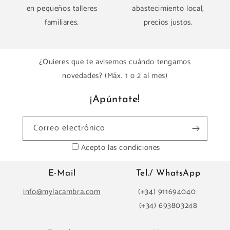
en pequeños talleres
abastecimiento local,
familiares.
precios justos.
¿Quieres que te avisemos cuándo tengamos
novedades? (Máx. 1 o 2 al mes)
¡Apúntate!
Correo electrónico
Acepto las condiciones
E-Mail
Tel./ WhatsApp
info@mylacambra.com
(+34) 911694040
(+34) 693803248