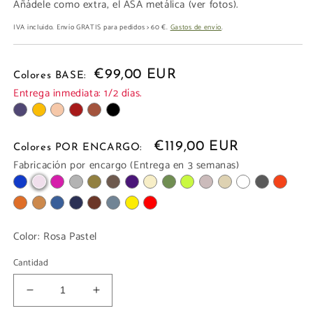
Añádele como extra, el ASA metálica (ver fotos).
IVA incluido. Envío GRATIS para pedidos > 60 €.
Gastos de envío
.
€99,00 EUR
Colores BASE:
Entrega inmediata: 1/2 días.
€119,00 EUR
Colores POR ENCARGO:
Fabricación por encargo (Entrega en 3 semanas)
Color:
Rosa Pastel
Cantidad
Reducir
Aumentar
cantidad
cantidad