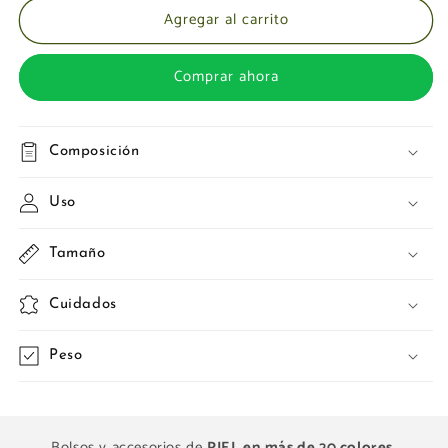
Agregar al carrito
Comprar ahora
Composición
Uso
Tamaño
Cuidados
Peso
Bolsos y accesorios de
PIEL en más de 20 colores
.