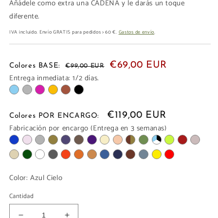
Añádele como extra una CADENA y le darás un toque
diferente.
IVA incluido. Envío GRATIS para pedidos > 60 €.
Gastos de envío
.
€69,00 EUR
Colores BASE:
€99,00 EUR
Entrega inmediata: 1/2 días.
€119,00 EUR
Colores POR ENCARGO:
Fabricación por encargo (Entrega en 3 semanas)
Color:
Azul Cielo
Cantidad