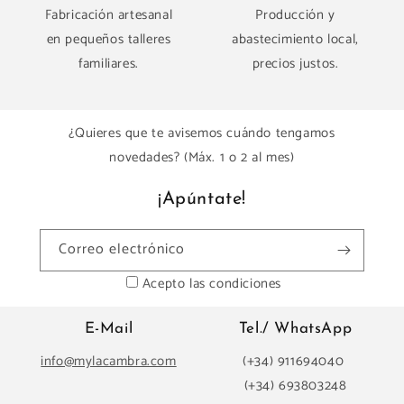
Fabricación artesanal
Producción y
en pequeños talleres
abastecimiento local,
familiares.
precios justos.
¿Quieres que te avisemos cuándo tengamos
novedades? (Máx. 1 o 2 al mes)
¡Apúntate!
Correo electrónico
Acepto las condiciones
E-Mail
Tel./ WhatsApp
info@mylacambra.com
(+34) 911694040
(+34) 693803248