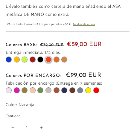
Llévalo también como cartera de mano añadiendo el ASA
metálica DE MANO como extra.
IVA incluido. Envío GRATIS para pedidos > 60 €.
Gastos de envío
.
€59,00 EUR
Colores BASE:
€79,00 EUR
Entrega inmediata: 1/2 días.
€99,00 EUR
Colores POR ENCARGO:
Fabricación por encargo (Entrega en 3 semanas)
Color:
Naranja
Cantidad
Reducir
Aumentar