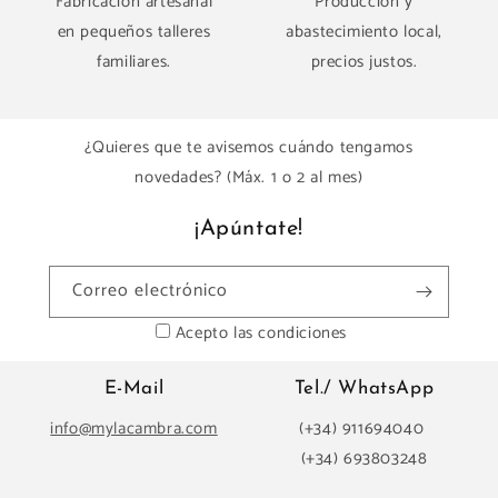
Fabricación artesanal
Producción y
en pequeños talleres
abastecimiento local,
familiares.
precios justos.
¿Quieres que te avisemos cuándo tengamos
novedades? (Máx. 1 o 2 al mes)
¡Apúntate!
Correo electrónico
Acepto las condiciones
E-Mail
Tel./ WhatsApp
info@mylacambra.com
(+34) 911694040
(+34) 693803248