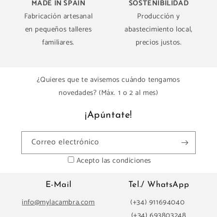
MADE IN SPAIN
SOSTENIBILIDAD
Fabricación artesanal
Producción y
en pequeños talleres
abastecimiento local,
familiares.
precios justos.
¿Quieres que te avisemos cuándo tengamos
novedades? (Máx. 1 o 2 al mes)
¡Apúntate!
Correo electrónico
Acepto las condiciones
E-Mail
Tel./ WhatsApp
info@mylacambra.com
(+34) 911694040
(+34) 693803248