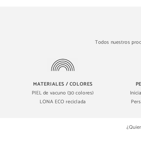
Todos nuestros produ
MATERIALES / COLORES
P
PIEL de vacuno (30 colores)
Inici
LONA ECO reciclada
Pers
¿Quier