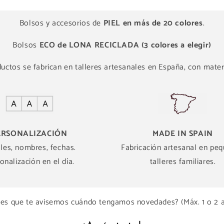
Bolsos y accesorios de
PIEL en más de 20 colores
.
Bolsos
ECO de LONA RECICLADA (3 colores a elegir)
ctos se fabrican en talleres artesanales en España, con materi
ERSONALIZACIÓN
MADE IN SPAIN
ales, nombres, fechas.
Fabricación artesanal en pe
onalización en el día.
talleres familiares.
es que te avisemos cuándo tengamos novedades? (Máx. 1 o 2 