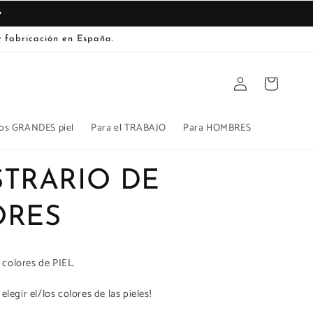
 fabricación en España.
Iniciar
Carrito
sesión
os GRANDES piel
Para el TRABAJO
Para HOMBRES
TRARIO DE
ORES
 colores de PIEL.
 elegir el/los colores de las pieles!