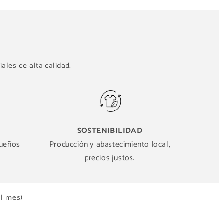
ales de alta calidad.
SOSTENIBILIDAD
queños
Producción y abastecimiento local,
precios justos.
al mes)