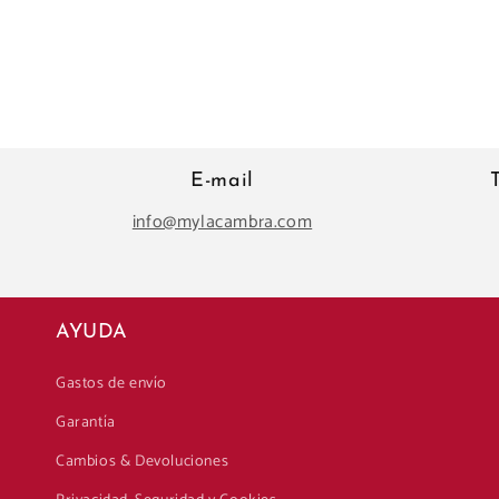
E-mail
info@mylacambra.com
AYUDA
Gastos de envío
Garantía
Cambios & Devoluciones