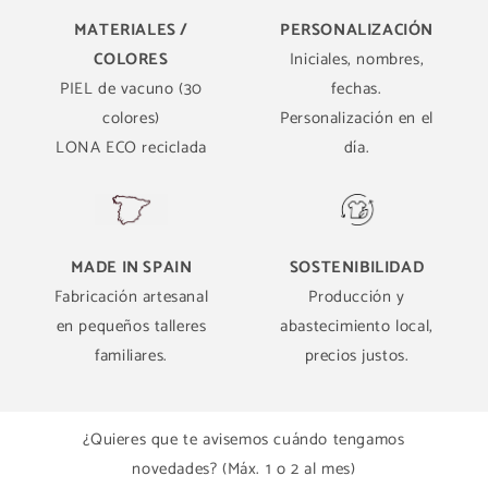
MATERIALES /
PERSONALIZACIÓN
COLORES
Iniciales, nombres,
PIEL de vacuno (30
fechas.
colores)
Personalización en el
LONA ECO reciclada
día.
MADE IN SPAIN
SOSTENIBILIDAD
Fabricación artesanal
Producción y
en pequeños talleres
abastecimiento local,
familiares.
precios justos.
¿Quieres que te avisemos cuándo tengamos
novedades? (Máx. 1 o 2 al mes)