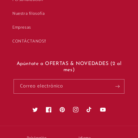
Nuestra filosofía
Empresas
CONTÁCTANOS!!
Apúntate a OFERTAS & NOVEDADES (2 al
mes)
Correo electrónico
Twitter
Facebook
Pinterest
Instagram
TikTok
YouTube