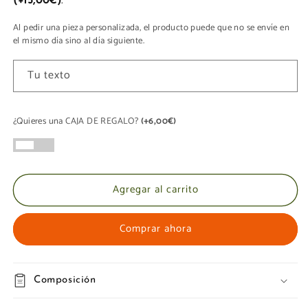
(+15,00€)
.
Al pedir una pieza personalizada, el producto puede que no se envíe en
el mismo día sino al día siguiente.
Tu texto
¿Quieres una CAJA DE REGALO?
(+6,00€)
Agregar al carrito
Comprar ahora
Composición