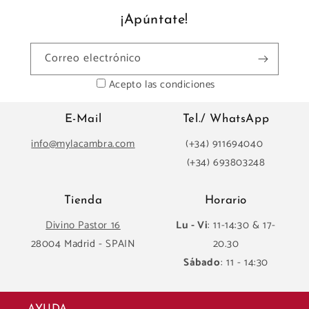
¡Apúntate!
Correo electrónico
Acepto las condiciones
E-Mail
Tel./ WhatsApp
info@mylacambra.com
(+34) 911694040
(+34) 693803248
Tienda
Horario
Divino Pastor 16
Lu - Vi
: 11-14:30 & 17-
28004 Madrid - SPAIN
20.30
Sábado
: 11 - 14:30