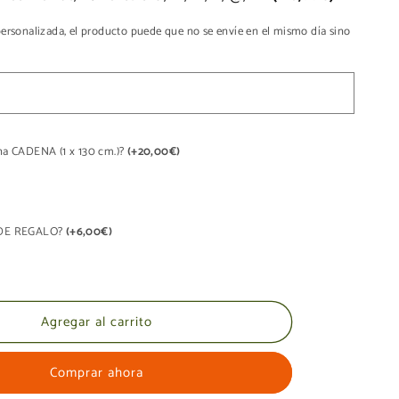
personalizada, el producto puede que no se envíe en el mismo día sino
una CADENA (1 x 130 cm.)?
(+20,00€)
A DE REGALO?
(+6,00€)
Agregar al carrito
Comprar ahora