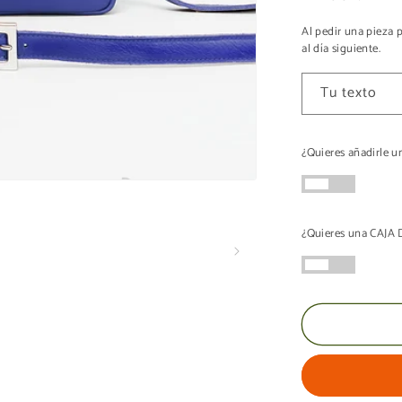
Al pedir una pieza 
al día siguiente.
Tu texto
¿Quieres añadirle 
¿Quieres una CAJ