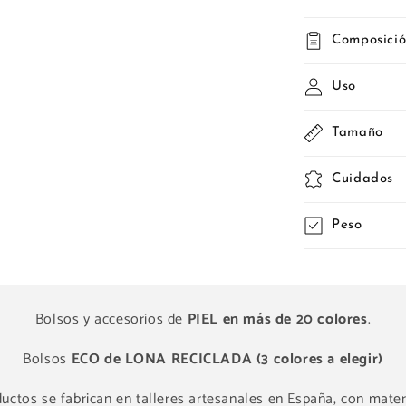
Composici
Uso
Tamaño
Cuidados
Peso
Bolsos y accesorios de
PIEL en más de 20 colores
.
Bolsos
ECO de LONA RECICLADA (3 colores a elegir)
ctos se fabrican en talleres artesanales en España, con materi