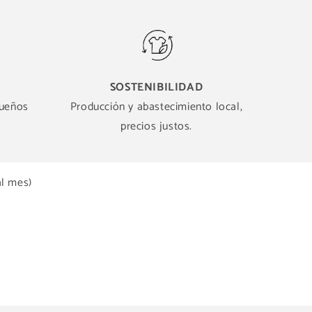
SOSTENIBILIDAD
queños
Producción y abastecimiento local,
precios justos.
al mes)