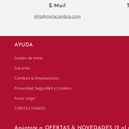
E-Mail
info@mylacambra.com
AYUDA
Gastos de envío
Garantía
Cambios & Devoluciones
Privacidad, Seguridad y Cookies
Aviso Legal
CONTÁCTANOS!
Apúntate a OFERTAS & NOVEDADES (2 al 