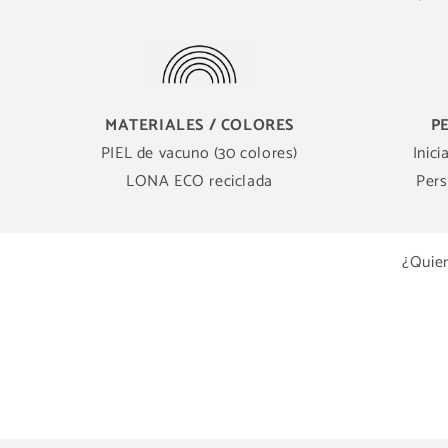
MATERIALES / COLORES
P
PIEL de vacuno (30 colores)
Inici
LONA ECO reciclada
Pers
¿Quier