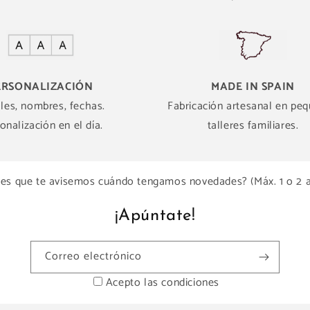
ERSONALIZACIÓN
MADE IN SPAIN
ales, nombres, fechas.
Fabricación artesanal en pe
onalización en el día.
talleres familiares.
es que te avisemos cuándo tengamos novedades? (Máx. 1 o 2 
¡Apúntate!
Correo electrónico
Acepto las condiciones