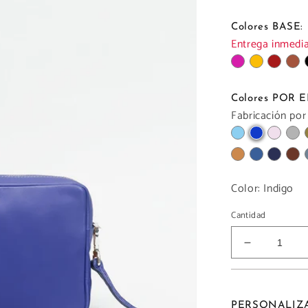
Colores BASE:
Entrega inmediat
Colores POR
Fabricación por
Color:
Indigo
Cantidad
Reducir
cantidad
para
PLUS
CHIC