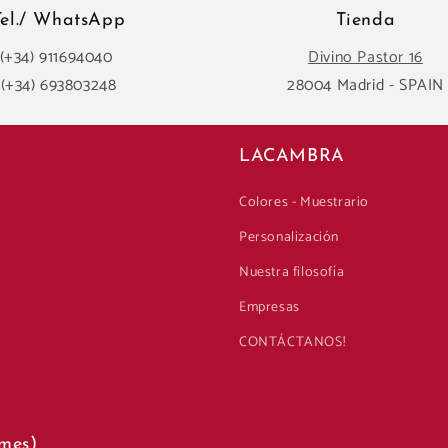
Tel./ WhatsApp
Tienda
(+34) 911694040
Divino Pastor 16
(+34) 693803248
28004 Madrid - SPAIN
LACAMBRA
Colores - Muestrario
Personalización
Nuestra filosofía
Empresas
CONTÁCTANOS!
mes)