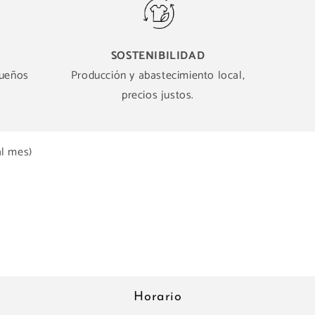
SOSTENIBILIDAD
queños
Producción y abastecimiento local,
precios justos.
al mes)
Horario