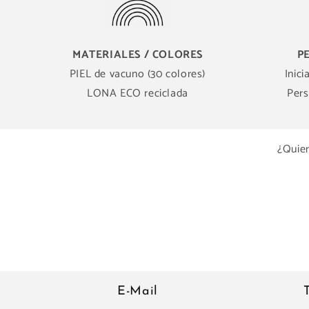
MATERIALES / COLORES
P
PIEL de vacuno (30 colores)
Inici
LONA ECO reciclada
Pers
¿Quier
E-Mail