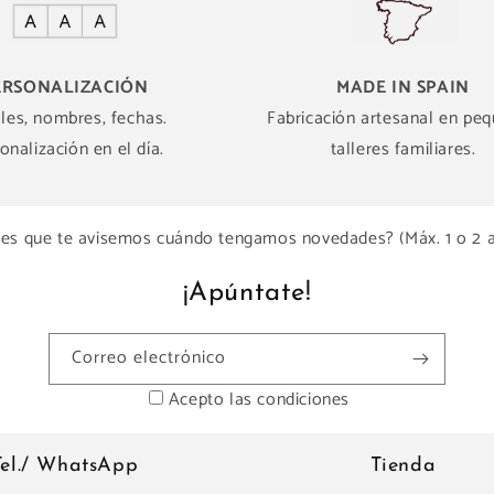
ERSONALIZACIÓN
MADE IN SPAIN
ales, nombres, fechas.
Fabricación artesanal en pe
onalización en el día.
talleres familiares.
es que te avisemos cuándo tengamos novedades? (Máx. 1 o 2 
¡Apúntate!
Correo electrónico
Acepto las condiciones
Tel./ WhatsApp
Tienda