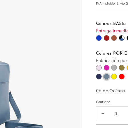
IVA incluido. Envío
Colores BASE:
Entrega inmediat
Colores POR
Fabricación por
Color:
Océano
Cantidad
Reducir
cantidad
para