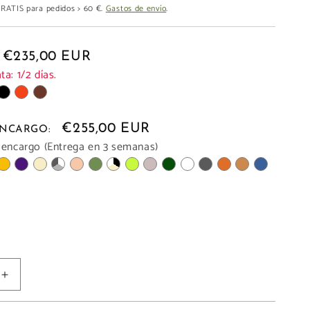
 GRATIS para pedidos > 60 €.
Gastos de envío
.
€235,00 EUR
a: 1/2 días.
€255,00 EUR
 ENCARGO:
 encargo (Entrega en 3 semanas)
Aumentar
cantidad
para