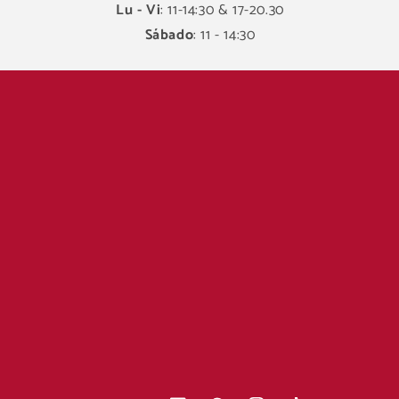
Lu - Vi
: 11-14:30 & 17-20.30
Sábado
: 11 - 14:30