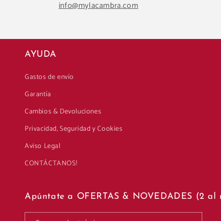
info@mylacambra.com
AYUDA
Gastos de envío
Garantía
Cambios & Devoluciones
Privacidad, Seguridad y Cookies
Aviso Legal
CONTÁCTANOS!
Apúntate a OFERTAS & NOVEDADES (2 al 