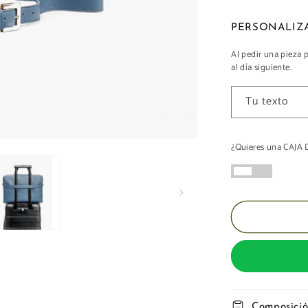
PORTFOL
Al pedir una pieza 
al día siguiente.
Tu texto
¿Quieres una CAJ
Composici