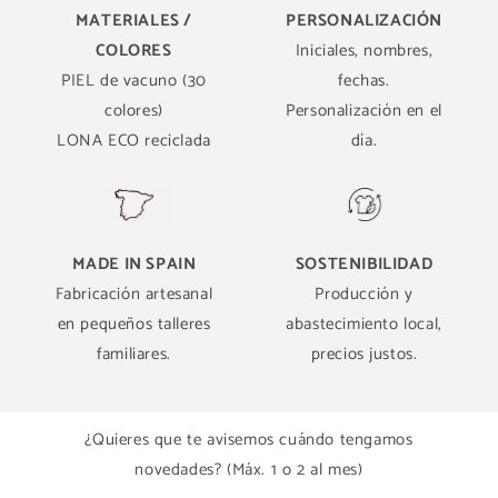
MATERIALES /
PERSONALIZACIÓN
COLORES
Iniciales, nombres,
PIEL de vacuno (30
fechas.
colores)
Personalización en el
LONA ECO reciclada
día.
MADE IN SPAIN
SOSTENIBILIDAD
Fabricación artesanal
Producción y
en pequeños talleres
abastecimiento local,
familiares.
precios justos.
¿Quieres que te avisemos cuándo tengamos
novedades? (Máx. 1 o 2 al mes)