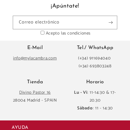
¡Apúntate!
Correo electrónico
Acepto las condiciones
E-Mail
Tel./ WhatsApp
info@mylacambra.com
(+34) 911694040
(+34) 693803248
Tienda
Horario
Divino Pastor 16
Lu - Vi
: 11-14:30 & 17-
28004 Madrid - SPAIN
20.30
Sábado
: 11 - 14:30
AYUDA