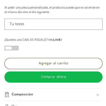
Al pedir una pieza personalizada, el producto puede que no se envíe en
el mismo día sino al día siguiente.
Tu texto
¿Quieres una CAJA DE REGALO?
(+12,00€)
Agregar al carrito
Comprar ahora
Composición