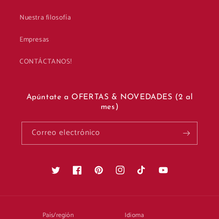
Nuestra filosofía
Empresas
CONTÁCTANOS!
Apúntate a OFERTAS & NOVEDADES (2 al
mes)
Correo electrónico
Twitter
Facebook
Pinterest
Instagram
TikTok
YouTube
País/región
Idioma