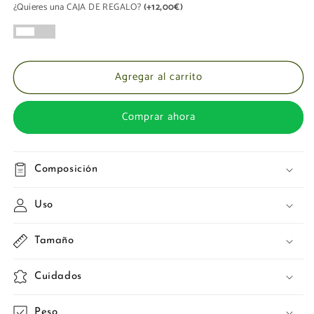
¿Quieres una CAJA DE REGALO?
(+12,00€)
Agregar al carrito
Comprar ahora
Composición
Uso
Tamaño
Cuidados
Peso