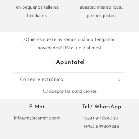
en pequeños talleres
abastecimiento local,
familiares.
precios justos.
¿Quieres que te avisemos cuándo tengamos
novedades? (Máx. 1 o 2 al mes)
¡Apúntate!
Correo electrónico
Acepto las condiciones
E-Mail
Tel./ WhatsApp
info@mylacambra.com
(+34) 911694040
(+34) 693803248