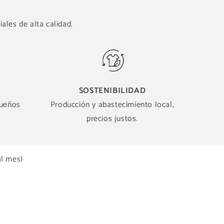
ales de alta calidad.
SOSTENIBILIDAD
queños
Producción y abastecimiento local,
precios justos.
al mes)