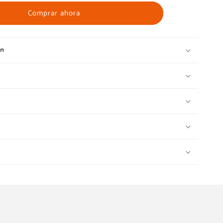
Comprar ahora
ón