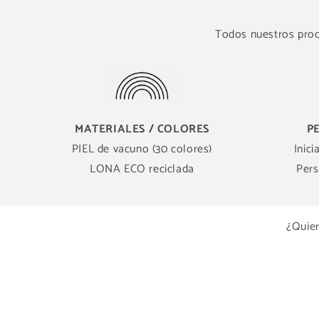
Todos nuestros produ
MATERIALES / COLORES
P
PIEL de vacuno (30 colores)
Inici
LONA ECO reciclada
Pers
¿Quier