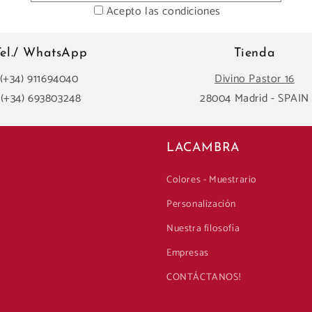
Acepto las condiciones
Tel./ WhatsApp
Tienda
(+34) 911694040
Divino Pastor 16
(+34) 693803248
28004 Madrid - SPAIN
LACAMBRA
Colores - Muestrario
Personalización
Nuestra filosofía
Empresas
CONTÁCTANOS!