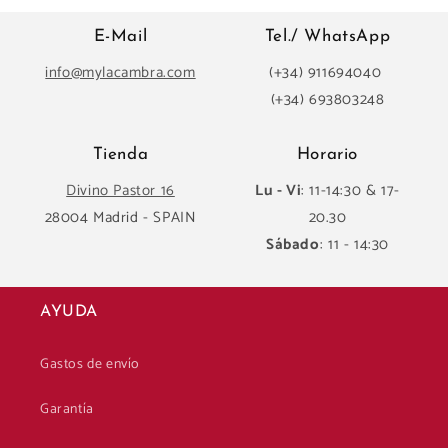
E-Mail
Tel./ WhatsApp
info@mylacambra.com
(+34) 911694040
(+34) 693803248
Tienda
Horario
Divino Pastor 16
Lu - Vi
: 11-14:30 & 17-
28004 Madrid - SPAIN
20.30
Sábado
: 11 - 14:30
AYUDA
Gastos de envío
Garantía