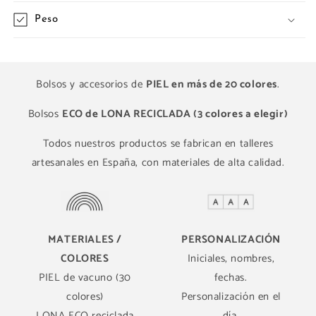
Peso
Bolsos y accesorios de
PIEL en más de 20 colores
.
Bolsos
ECO de LONA RECICLADA (3 colores a elegir)
Todos nuestros productos se fabrican en talleres
artesanales en España, con materiales de alta calidad.
MATERIALES /
PERSONALIZACIÓN
COLORES
Iniciales, nombres,
PIEL de vacuno (30
fechas.
colores)
Personalización en el
LONA ECO reciclada
día.