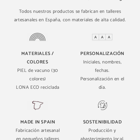
Todos nuestros productos se fabrican en talleres
artesanales en España, con materiales de alta calidad.
MATERIALES /
PERSONALIZACIÓN
COLORES
Iniciales, nombres,
PIEL de vacuno (30
fechas.
colores)
Personalización en el
LONA ECO reciclada
día.
MADE IN SPAIN
SOSTENIBILIDAD
Fabricación artesanal
Producción y
en pequeños talleres
abastecimiento local,