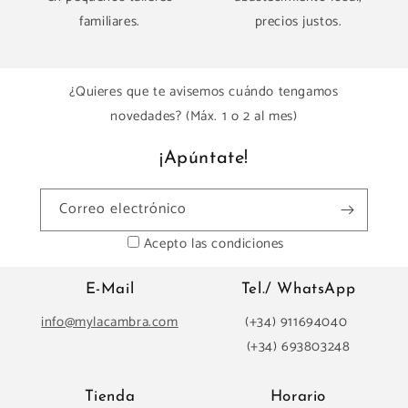
familiares.
precios justos.
¿Quieres que te avisemos cuándo tengamos
novedades? (Máx. 1 o 2 al mes)
¡Apúntate!
Correo electrónico
Acepto las condiciones
E-Mail
Tel./ WhatsApp
info@mylacambra.com
(+34) 911694040
(+34) 693803248
Tienda
Horario