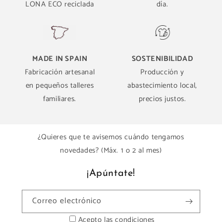
LONA ECO reciclada
día.
MADE IN SPAIN
SOSTENIBILIDAD
Fabricación artesanal
Producción y
en pequeños talleres
abastecimiento local,
familiares.
precios justos.
¿Quieres que te avisemos cuándo tengamos
novedades? (Máx. 1 o 2 al mes)
¡Apúntate!
Correo electrónico
Acepto las condiciones