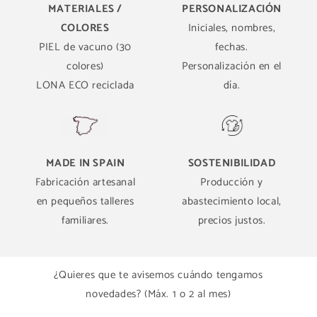
MATERIALES /
PERSONALIZACIÓN
COLORES
Iniciales, nombres,
PIEL de vacuno (30
fechas.
colores)
Personalización en el
LONA ECO reciclada
día.
MADE IN SPAIN
SOSTENIBILIDAD
Fabricación artesanal
Producción y
en pequeños talleres
abastecimiento local,
familiares.
precios justos.
¿Quieres que te avisemos cuándo tengamos
novedades? (Máx. 1 o 2 al mes)