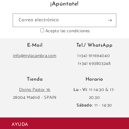
¡Apúntate!
Correo electrónico
Acepto las condiciones
E-Mail
Tel./ WhatsApp
info@mylacambra.com
(+34) 911694040
(+34) 693803248
Tienda
Horario
Divino Pastor 16
Lu - Vi
: 11-14:30 & 17-
28004 Madrid - SPAIN
20.30
Sábado
: 11 - 14:30
AYUDA