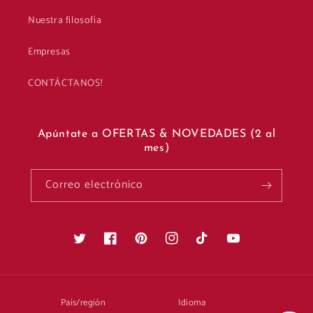
Nuestra filosofía
Empresas
CONTÁCTANOS!
Apúntate a OFERTAS & NOVEDADES (2 al
mes)
Correo electrónico
Twitter
Facebook
Pinterest
Instagram
TikTok
YouTube
País/región
Idioma