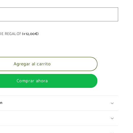
A DE REGALO?
(+12,00€)
Agregar al carrito
Comprar ahora
ón