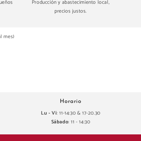
queños
Producción y abastecimiento local,
precios justos.
al mes)
Horario
Lu - Vi
: 11-14:30 & 17-20.30
Sábado
: 11 - 14:30