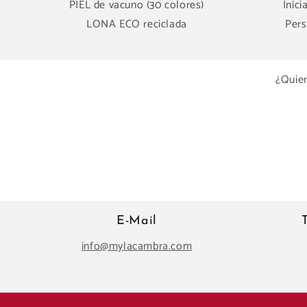
PIEL de vacuno (30 colores)
Inici
LONA ECO reciclada
Pers
¿Quier
E-Mail
info@mylacambra.com