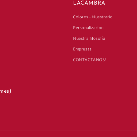
LACAMBRA
Colores - Muestrario
Personalización
Nuestra filosofía
Empresas
CONTÁCTANOS!
mes)