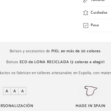
Tamaño
Cuidados
Peso
Bolsos y accesorios de
PIEL en más de 20 colores
.
Bolsos
ECO de LONA RECICLADA (3 colores a elegir)
ctos se fabrican en talleres artesanales en España, con materi
ERSONALIZACIÓN
MADE IN SPAIN