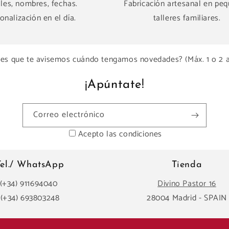
ales, nombres, fechas.
Fabricación artesanal en pe
onalización en el día.
talleres familiares.
es que te avisemos cuándo tengamos novedades? (Máx. 1 o 2 
¡Apúntate!
Correo electrónico
Acepto las condiciones
Tel./ WhatsApp
Tienda
(+34) 911694040
Divino Pastor 16
(+34) 693803248
28004 Madrid - SPAIN