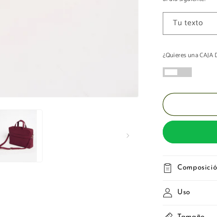
Tu texto
¿Quieres una CAJ
Composici
Uso