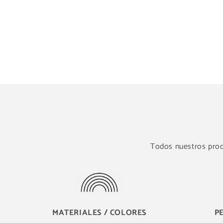
Todos nuestros produ
MATERIALES / COLORES
P