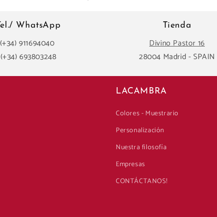
Tel./ WhatsApp
Tienda
(+34) 911694040
Divino Pastor 16
(+34) 693803248
28004 Madrid - SPAIN
LACAMBRA
Colores - Muestrario
Personalización
Nuestra filosofía
Empresas
CONTÁCTANOS!