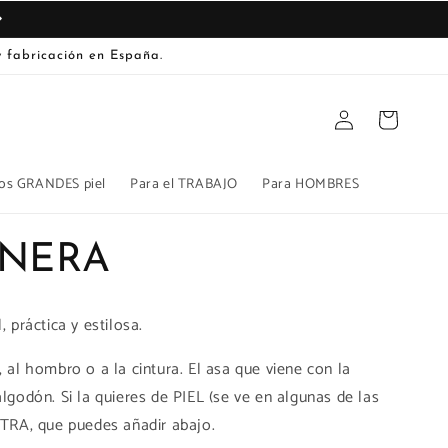
 fabricación en España.
Iniciar
Carrito
sesión
os GRANDES piel
Para el TRABAJO
Para HOMBRES
NERA
, práctica y estilosa.
, al hombro o a la cintura. El asa que viene con la
algodón. Si la quieres de PIEL (se ve en algunas de las
XTRA, que puedes añadir abajo.