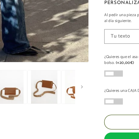
Al pedir una pieza 
al día siguiente.
Tu texto
¿Quieres que el asa
bolso.
(+20,00€)
¿Quieres una CAJ