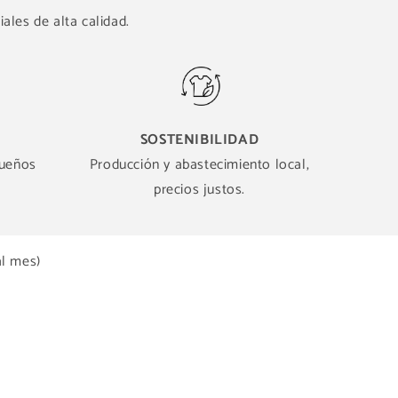
ales de alta calidad.
SOSTENIBILIDAD
queños
Producción y abastecimiento local,
precios justos.
al mes)