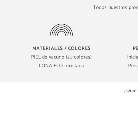
Todos nuestros produ
MATERIALES / COLORES
P
PIEL de vacuno (30 colores)
Inici
LONA ECO reciclada
Pers
¿Quier