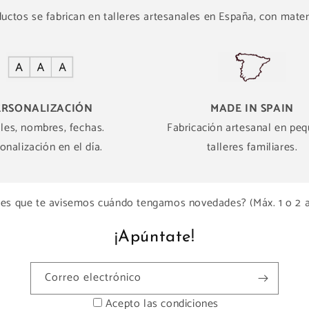
ctos se fabrican en talleres artesanales en España, con materi
ERSONALIZACIÓN
MADE IN SPAIN
ales, nombres, fechas.
Fabricación artesanal en pe
onalización en el día.
talleres familiares.
es que te avisemos cuándo tengamos novedades? (Máx. 1 o 2 
¡Apúntate!
Correo electrónico
Acepto las condiciones